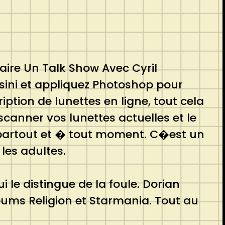
aire Un Talk Show Avec Cyril
ini et appliquez Photoshop pour
tion de lunettes en ligne, tout cela
canner vos lunettes actuelles et le
e partout et � tout moment. C�est un
es adultes.
le distingue de la foule. Dorian
bums Religion et Starmania. Tout au