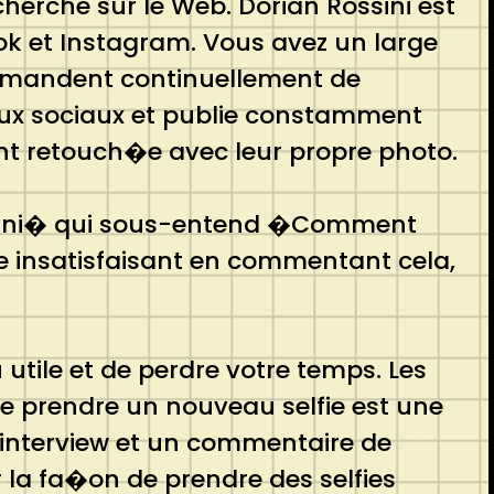
herche sur le Web. Dorian Rossini est
ook et Instagram. Vous avez un large
 demandent continuellement de
seaux sociaux et publie constamment
ont retouch�e avec leur propre photo.
ossini� qui sous-entend �Comment
fie insatisfaisant en commentant cela,
 utile et de perdre votre temps. Les
ue prendre un nouveau selfie est une
interview et un commentaire de
 la fa�on de prendre des selfies