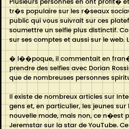
Plusieurs personnes en ont profit� e
tr�s populaire sur les r�seaux socia
public qui vous suivrait sur ces pl
soumettre un selfie plus distinctif. 
sur ses comptes et aussi sur le web.
� l��poque, il commentait en fran�
prendre des selfies avec Dorian Rossi
que de nombreuses personnes spiritu
Il existe de nombreux articles sur In
gens et, en particulier, les jeunes s
nouvelle mode, mais non, ce n�est p
Jeremstar sur la star de YouTube. Ce