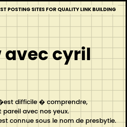
T POSTING SITES FOR QUALITY LINK BUILDING
 avec cyril
c�est difficile � comprendre,
pareil avec nos yeux.
est connue sous le nom de presbytie.