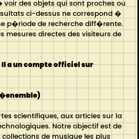
oir des objets qui sont proches ou
r�sultats ci-dessus ne correspond �
ne p�riode de recherche diff�rente.
es mesures directes des visiteurs de
l a un compte officiel sur
 d�enemble)
scientifiques, aux articles sur la
chnologiques. Notre objectif est de
 collections de musique les plus