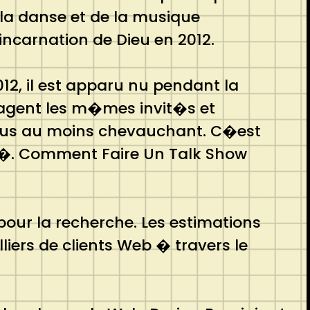
 la danse et de la musique
ncarnation de Dieu en 2012.
2, il est apparu nu pendant la
rtagent les m�mes invit�s et
plus au moins chevauchant. C�est
g�. Comment Faire Un Talk Show
our la recherche. Les estimations
iers de clients Web � travers le