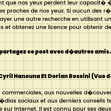
ue nos yeux perdent leur capacit� � v
ases proches de nos yeux. Si aucun des 
ayer une autre recherche en utilisant u
us et obtenez une licence pour obtenir d
 partagez ce post avec d�autres amis. I
yril Hanouna Et Dorian Rossini (Vue
ommerciales, aux nouvelles d�couvertes 
dias sociaux et aux derniers conseils te
sur Internet. Il est connu pour ses deux