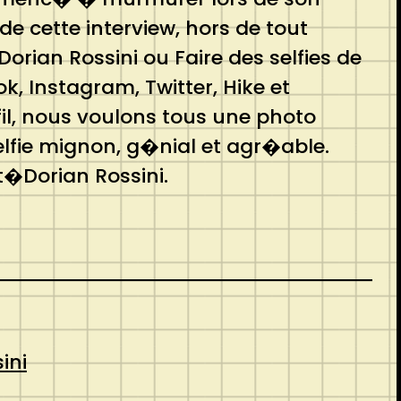
e cette interview, hors de tout
rian Rossini ou Faire des selfies de
, Instagram, Twitter, Hike et
fil, nous voulons tous une photo
elfie mignon, g�nial et agr�able.
�Dorian Rossini.
ini